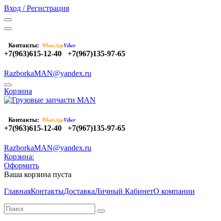
Вход / Регистрация
Контакты:
WhatsApp
Viber
+7(963)615-12-40
+7(967)135-97-65
RazborkaMAN@yandex.ru
Корзина
Контакты:
WhatsApp
Viber
+7(963)615-12-40
+7(967)135-97-65
RazborkaMAN@yandex.ru
Корзина:
Оформить
Ваша корзина пуста
Главная
Контакты
Доставка
Личный Кабинет
О компании