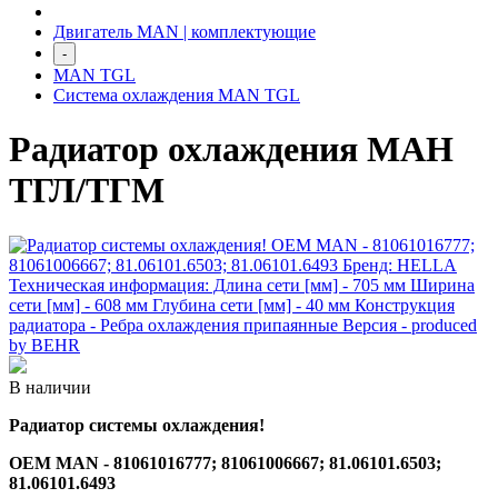
Двигатель MAN | комплектующие
-
MAN TGL
Система охлаждения MAN TGL
Радиатор охлаждения МАН
ТГЛ/ТГМ
В наличии
Радиатор системы охлаждения!
OEM MAN - 81061016777; 81061006667;
81.06101.6503;
81.06101.6493