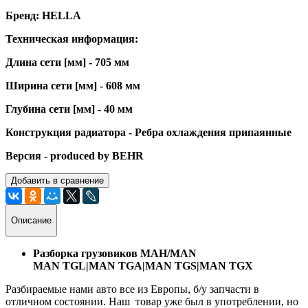
Бренд: HELLA
Техническая информация:
Длина сети [мм] - 705 мм
Ширина сети [мм] - 608 мм
Глубина сети [мм] - 40 мм
Конструкция радиатора - Ребра охлаждения припаянные
Версия - produced by BEHR
Добавить в сравнение
Описание
Разборка грузовиков МАН/MAN
MAN TGL|MAN TGA|MAN TGS|MAN TGX
Разбираемые нами авто все из Европы, б/у запчасти в
отличном состоянии. Наш товар уже был в употреблении, но