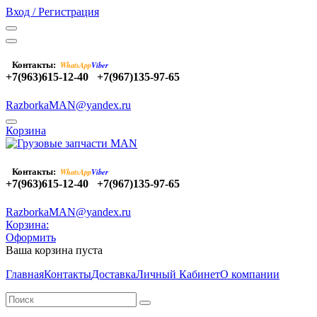
Вход / Регистрация
Контакты:
WhatsApp
Viber
+7(963)615-12-40
+7(967)135-97-65
RazborkaMAN@yandex.ru
Корзина
Контакты:
WhatsApp
Viber
+7(963)615-12-40
+7(967)135-97-65
RazborkaMAN@yandex.ru
Корзина:
Оформить
Ваша корзина пуста
Главная
Контакты
Доставка
Личный Кабинет
О компании