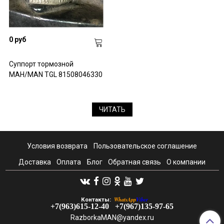
0 руб
Суппорт тормозной
МАН/MAN TGL 81508046330
ЧИТАТЬ
Условия возврата
Пользовательское соглашение
Доставка
Оплата
Блог
Обратная связь
О компании
WhatsApp
Viber
Контакты:
+7(963)615-12-40
+7(967)135-97-65
RazborkaMAN@yandex.ru