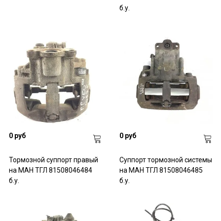
б.у.
0 руб
0 руб
Тормозной суппорт правый
Суппорт тормозной системы
на МАН ТГЛ 81508046484
на МАН ТГЛ 81508046485
б.у.
б.у.