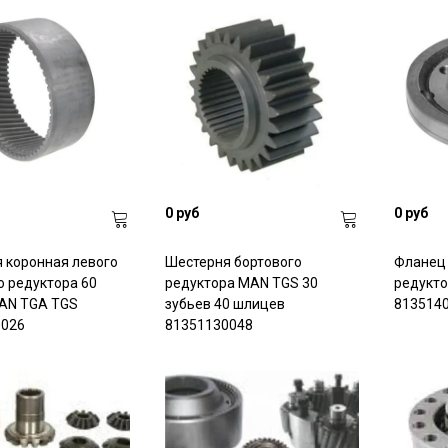
0 руб
0 руб
 коронная левого
Шестерня бортового
Фланец 
о редуктора 60
редуктора MAN TGS 30
редукто
AN TGA TGS
зубьев 40 шлицев
813514
0026
81351130048