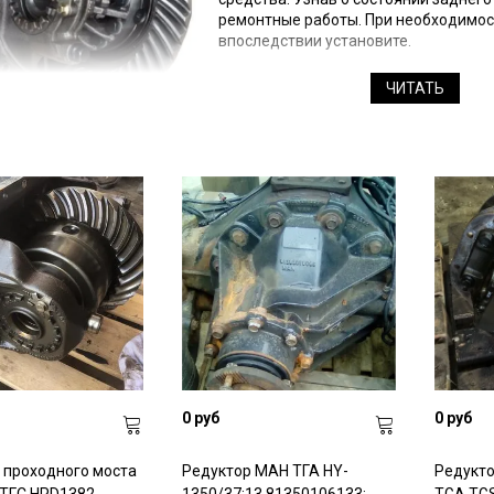
ремонтные работы. При необходимост
впоследствии установите.
ЧИТАТЬ
0 руб
0 руб
 проходного моста
Редуктор МАН ТГА HY-
Редукт