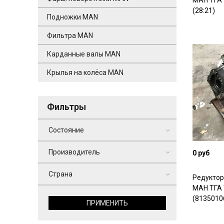
МАН ТГА 
(28:21)
Подножки MAN
Фильтра MAN
Карданные валы MAN
Крылья на колёса MAN
Фильтры
Состояние
Производитель
0 руб
Страна
Редуктор
МАН ТГА 
(81350106
ПРИМЕНИТЬ