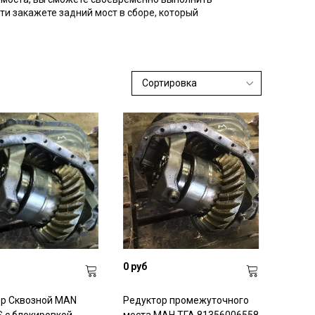
и закажете задний мост в сборе, который
0 руб
ор Сквозной MAN
Редуктор промежуточного