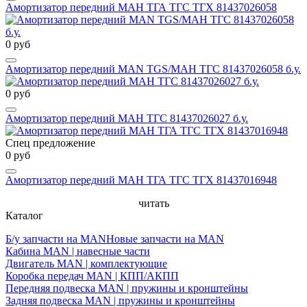
Амортизатор передний МАН ТГА ТГС ТГХ 81437026058
0 руб
Амортизатор передний MAN TGS/МАН ТГС 81437026058 б.у.
0 руб
Амортизатор передний МАН ТГС 81437026027 б.у.
Спец предложение
0 руб
Амортизатор передний МАН ТГА ТГС ТГХ 81437016948
читать
Каталог
Б/у запчасти на MAN
Новые запчасти на MAN
Кабина MAN | навесные части
Двигатель MAN | комплектующие
Коробка передач MAN | КПП/АКПП
Передняя подвеска MAN | пружины и кронштейны
Задняя подвеска MAN | пружины и кронштейны