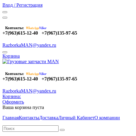
Вход / Регистрация
Контакты:
WhatsApp
Viber
+7(963)615-12-40
+7(967)135-97-65
RazborkaMAN@yandex.ru
Корзина
Контакты:
WhatsApp
Viber
+7(963)615-12-40
+7(967)135-97-65
RazborkaMAN@yandex.ru
Корзина:
Оформить
Ваша корзина пуста
Главная
Контакты
Доставка
Личный Кабинет
О компании