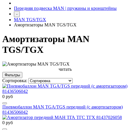
Передняя подвеска MAN | пружины и кронштейны
-
MAN TGS/TGX
Амортизаторы MAN TGS/TGX
Амортизаторы MAN
TGS/TGX
читать
Фильтры
Сортировка:
0 руб
Пневмобаллон MAN TGA/TGS передний (с амортизатором)
81436506042
0 руб