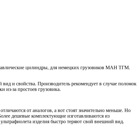
дравлические цилиндры, для немецких грузовиков МАН ТГМ.
й вид и свойства. Производитель рекомендует в случае поломок
и из-за простоев грузовика.
тличаются от аналогов, а вот стоят значительно меньше. Но
я. Более дешевые комплектующие изготавливаются из
ультрафиолета изделия быстро теряют свой внешний вид.