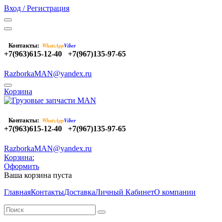
Вход / Регистрация
Контакты:
WhatsApp
Viber
+7(963)615-12-40
+7(967)135-97-65
RazborkaMAN@yandex.ru
Корзина
Контакты:
WhatsApp
Viber
+7(963)615-12-40
+7(967)135-97-65
RazborkaMAN@yandex.ru
Корзина:
Оформить
Ваша корзина пуста
Главная
Контакты
Доставка
Личный Кабинет
О компании