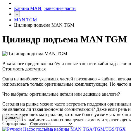
Кабина MAN | навесные части
-
MAN TGM
Цилиндр подъема MAN TGM
Цилиндр подъема MAN TGM
В каталоге представлены б/у и новые запчасти кабины, разл
Стоимость доступная
Одна из наиболее уязвимых частей грузовиков – кабина, котор
использовать только оригинальные комплектующие. Но часто их 
Что выбрать: оригинальные детали или дешевые аналоги?
Сегодня на рынке можно часто встретить подделки оригинальн
не является ли такая экономия сомнительной? Даже если речь 
соответствующих материалов, которые более уязвимы к механи
Фильтры
Приходится выбирать – или снова делать замену и тратить день
Сортировка: