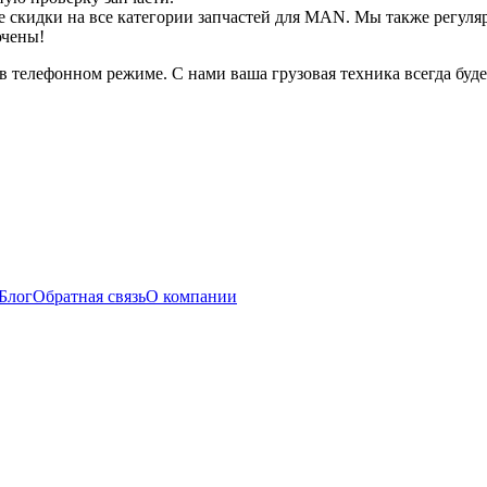
е скидки на все категории запчастей для MAN. Мы также регул
ючены!
 телефонном режиме. С нами ваша грузовая техника всегда буд
Блог
Обратная связь
О компании