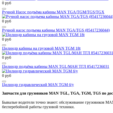
0 руб
Ручной Насос подъёма кабины MAN TGA/TGM/TGS/TGX
0 руб
Ручной насос подъема кабины MAN TGA/TGS (85417236044)
0 руб
Цилиндр кабины на грузовой MAN TGM 18t
0 руб
Цилиндр подъёма кабины MAN TGL/МАН ТГЛ 85417236031
0 руб
Цилиндр гидравлический MAN TGM б/у
Запчасти для грузовиков MAN TGL, TGA, TGM, TGS по дос
Бывалые водители точно знают: обслуживание грузовиков MA
бесперебойной работы грузовой техники.