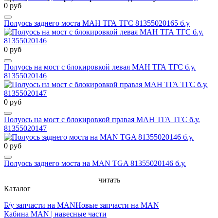
0 руб
Полуось заднего моста МАН ТГА ТГС 81355020165 б.у
0 руб
Полуось на мост с блокировкой левая МАН ТГА ТГС б.у.
81355020146
0 руб
Полуось на мост с блокировкой правая МАН ТГА ТГС б.у.
81355020147
0 руб
Полуось заднего моста на MAN TGA 81355020146 б.у.
читать
Каталог
Б/у запчасти на MAN
Новые запчасти на MAN
Кабина MAN | навесные части