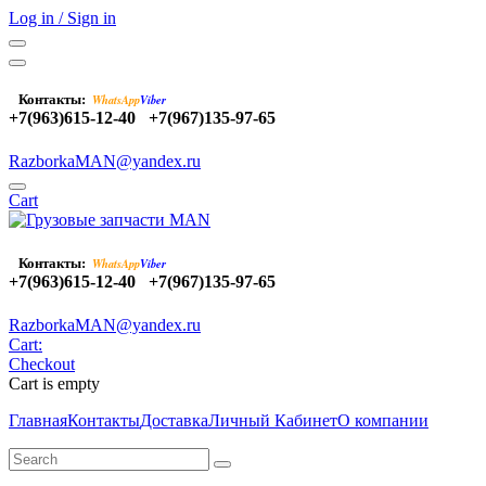
Log in / Sign in
Контакты:
WhatsApp
Viber
+7(963)615-12-40
+7(967)135-97-65
RazborkaMAN@yandex.ru
Cart
Контакты:
WhatsApp
Viber
+7(963)615-12-40
+7(967)135-97-65
RazborkaMAN@yandex.ru
Cart:
Checkout
Cart is empty
Главная
Контакты
Доставка
Личный Кабинет
О компании