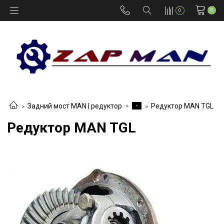
0
0
-
Задний мост MAN | редуктор
Редуктор MAN TGL
Редуктор MAN TGL