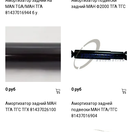
Амортизатор задний на
Амортизатор подвески
MAN TGA/МАН ТГА
задний МАН Ф2000 ТГА ТГС
81437016944 б.у.
0 руб
0 руб
Амортизатор задний МАН
Амортизатор задней
ТГА ТГС ТГХ 81437026100
подвески МАН ТГА/ТГС
81437016904