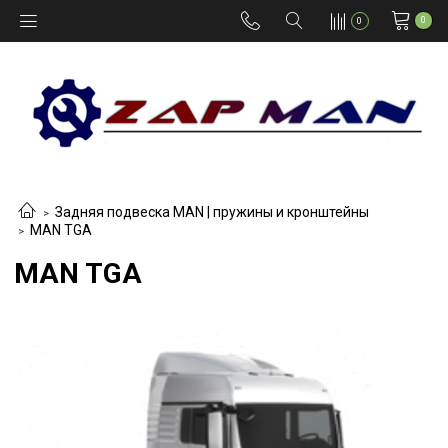
0
0
Задняя подвеска MAN | пружины и кронштейны
MAN TGA
MAN TGA