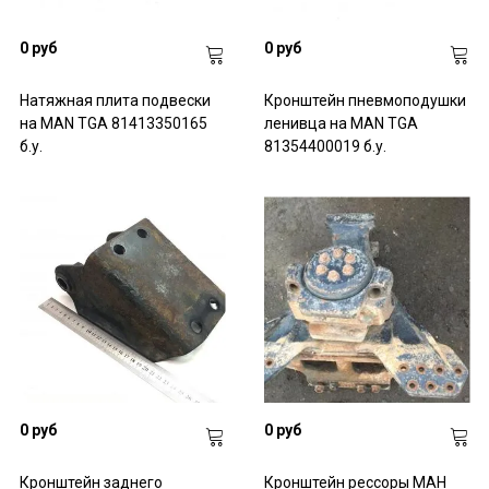
0 руб
0 руб
Натяжная плита подвески
Кронштейн пневмоподушки
на MAN TGA 81413350165
ленивца на MAN TGA
б.у.
81354400019 б.у.
0 руб
0 руб
Кронштейн заднего
Кронштейн рессоры МАН