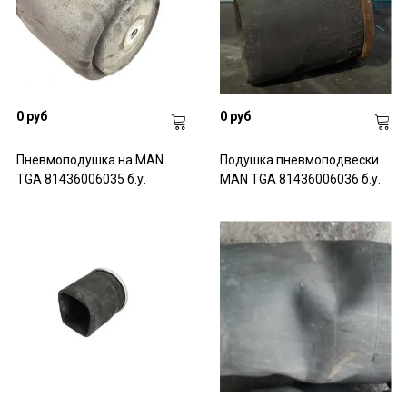
0 руб
0 руб
Пневмоподушка на MAN
Подушка пневмоподвески
TGA 81436006035 б.у.
MAN TGA 81436006036 б.у.