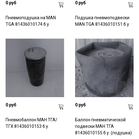
0 руб
0 руб
Пневмоподушка на MAN
Подушка пневмоподвески
TGA 81436010174 б.у.
MAN TGA 81436010151 б.у.
0 руб
0 руб
Пневмобаллон МАН ТГА/
Баллон пневматической
ТГХ 81436010153 б.у.
подвески МАН ТГА
81436010155 б.у. (подушка)