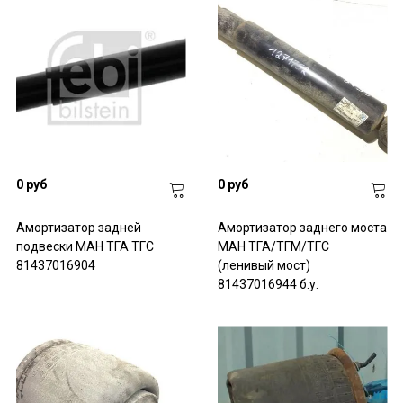
0 руб
0 руб
Амортизатор задней
Амортизатор заднего моста
подвески МАН ТГА ТГС
МАН ТГА/ТГМ/ТГС
81437016904
(ленивый мост)
81437016944 б.у.