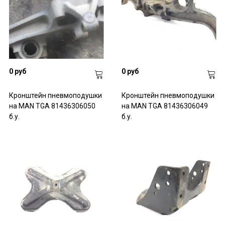
0 руб
0 руб
Кронштейн пневмоподушки
Кронштейн пневмоподушки
на MAN TGA 81436306050
на MAN TGA 81436306049
б.у.
б.у.