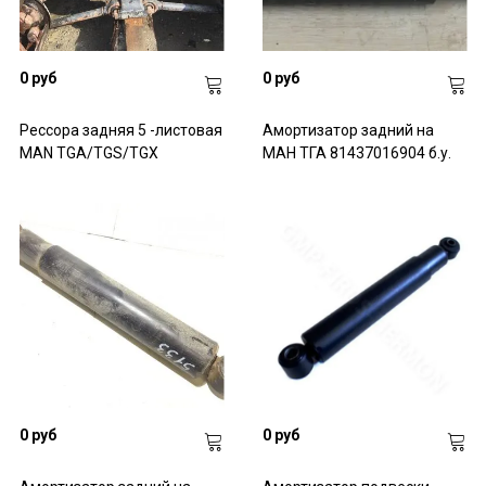
0 руб
0 руб
Рессора задняя 5 -листовая
Амортизатор задний на
MAN TGA/TGS/TGX
МАН ТГА 81437016904 б.у.
0 руб
0 руб