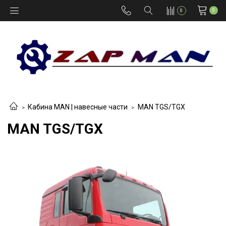
0
0
Кабина MAN | навесные части
MAN TGS/TGX
MAN TGS/TGX