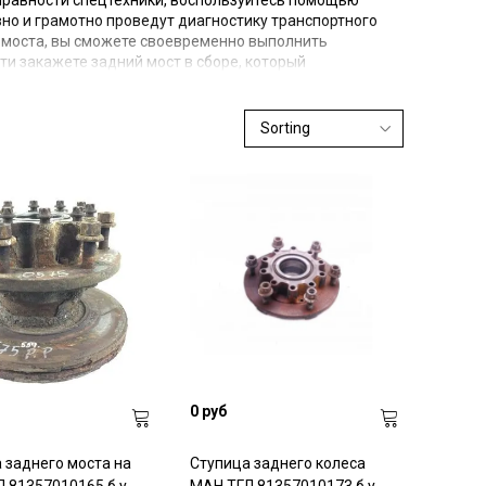
справности спецтехники, воспользуйтесь помощью
но и грамотно проведут диагностику транспортного
о моста, вы сможете своевременно выполнить
и закажете задний мост в сборе, который
0 руб
 заднего моста на
Ступица заднего колеса