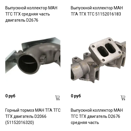
Выпускной коллектор МАН
Выпускной коллектор МАН
ТГС ТГХ средняя часть
ТГА ТГХ ТГС 51152016183
двигатель D2676
0 руб
0 руб
Горный тормоз МАН ТГА ТГС
Выпускной коллектор МАН
ТГХ двигатель D2066
ТГС ТГХ двигатель D2676
(51152016320)
средняя часть