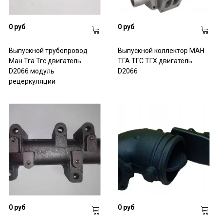
0 руб
0 руб
Выпускной трубопровод
Выпускной коллектор МАН
Ман Тга Тгс двигатель
ТГА ТГС ТГХ двигатель
D2066 модуль
D2066
рецеркуляции
0 руб
0 руб