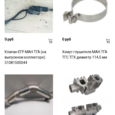
0 руб
0 руб
Клапан ЕГР МАН ТГА (на
Хомут глушителя МАН ТГА
выпускном коллекторе)
ТГС ТГХ диаметр 114,5 мм
51081500044