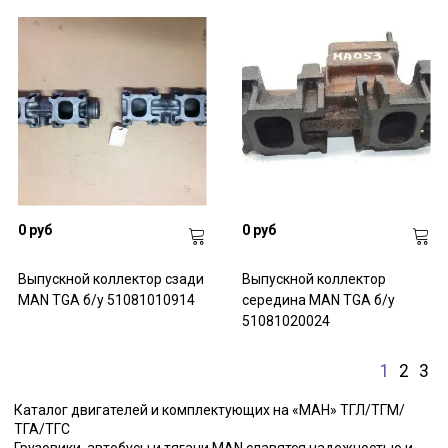
0 руб
0 руб
Выпускной коллектор сзади
Выпускной коллектор
MAN TGA б/у 51081010914
середина MAN TGA б/у
51081020024
1
2
3
Каталог двигателей и комплектующих на «МАН» ТГЛ/ТГМ/
ТГА/ТГС