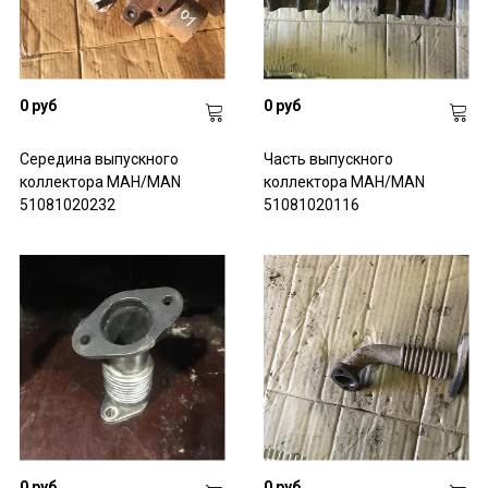
0 руб
0 руб
Середина выпускного
Часть выпускного
коллектора МАН/MAN
коллектора МАН/MAN
51081020232
51081020116
0 руб
0 руб