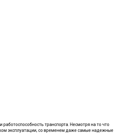
и работоспособность транспорта. Несмотря на то что
оком эксплуатации, со временем даже самые надежные