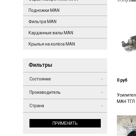
ТГЛ (гла
Подножки MAN
Фильтра MAN
Карданные валы MAN
Крылья на колёса MAN
Фильтры
Состояние
0 руб
Производитель
Усилител
МАН ТГЛ 
Страна
ПРИМЕНИТЬ