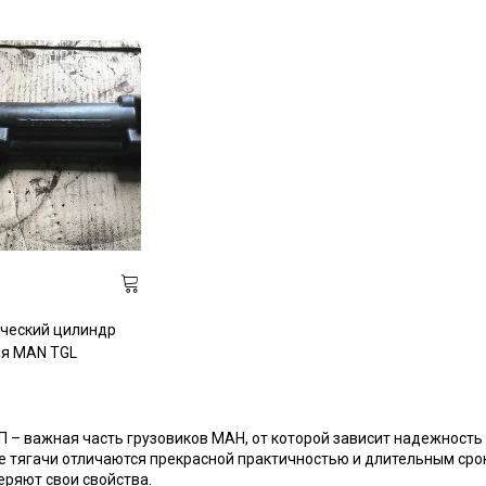
ческий цилиндр
я MAN TGL
 – важная часть грузовиков МАН, от которой зависит надежность 
 тягачи отличаются прекрасной практичностью и длительным ср
еряют свои свойства.