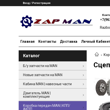
Вход / Регистрация
Конт
+7(96
Razbo
Главная
Контакты
Доставка
Личный Кабине
Кор
Каталог
Сцеп
Б/у запчасти на MAN
Новые запчасти на MAN
Кабина MAN | навесные части
Двигатель MAN |
комплектующие
Коробка передач MAN | КПП/
АКПП