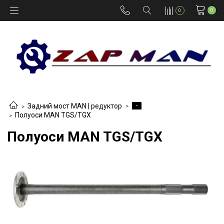
0
0
-
Задний мост MAN | редуктор
Полуоси MAN TGS/TGX
Полуоси MAN TGS/TGX