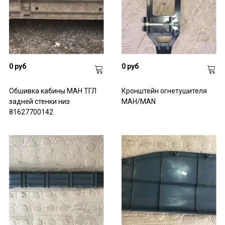
0 руб
0 руб
Обшивка кабины МАН ТГЛ
Кронштейн огнетушителя
задней стенки низ
МАН/MAN
81627700142