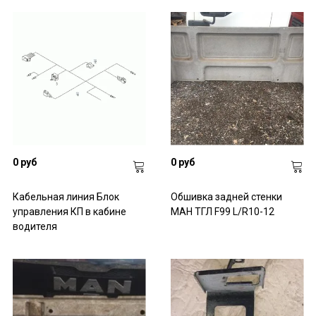
0 руб
0 руб
Кабельная линия Блок
Обшивка задней стенки
управления КП в кабине
МАН ТГЛ F99 L/R10-12
водителя