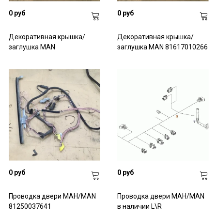
0 руб
0 руб
Декоративная крышка/
Декоративная крышка/
заглушка MAN
заглушка MAN 81617010266
0 руб
0 руб
Проводка двери МАН/MAN
Проводка двери МАН/MAN
81250037641
в наличии L\R