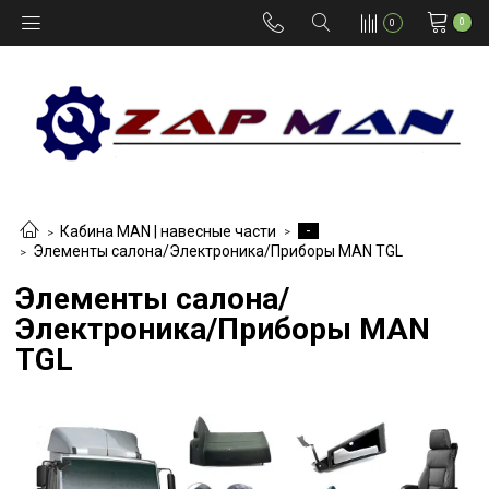
0
0
-
Кабина MAN | навесные части
Элементы салона/Электроника/Приборы MAN TGL
Элементы салона/
Электроника/Приборы MAN
TGL