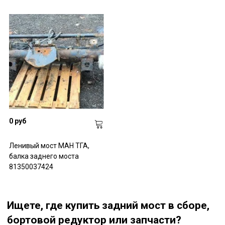
0 руб
Ленивый мост МАН ТГА,
балка заднего моста
81350037424
Ищете, где купить задний мост в сборе,
бортовой редуктор или запчасти?