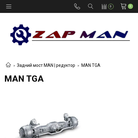
0
0
Задний мост MAN | редуктор
MAN TGA
MAN TGA