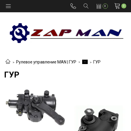
0
0
-
Рулевое управление MAN | ГУР
ГУР
ГУР