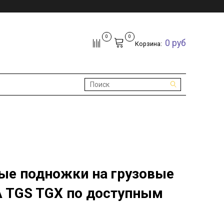
0
0
0 руб
Корзина:
ые подножки на грузовые
 TGS TGX по доступным