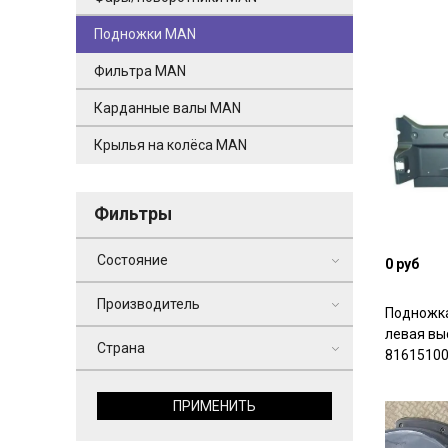
Подножки MAN
Фильтра MAN
Карданные валы MAN
Крылья на колёса MAN
Фильтры
Состояние
0 руб
Производитель
Подножка
левая вы
Страна
8161510
ПРИМЕНИТЬ