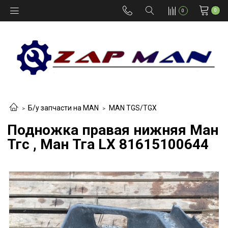
0
0
Б/у запчасти на MAN
MAN TGS/TGX
Подножка правая нижняя Ман
Тгс , Ман Тга LX 81615100644