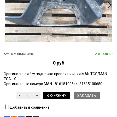
Артикул:
81615100680
В наличии
0 руб
Оригинальная б/у подножка правая нижняя MAN TGS/MAN
TGA LX
Оригинальные номера MAN - 81615100644; 81615100680
В КОРЗИНУ
ЗАКАЗАТЬ
Добавить в сравнение