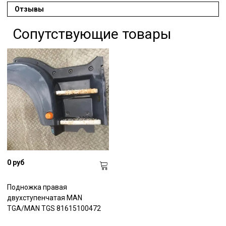
Отзывы
Сопутствующие товары
0 руб
Подножка правая
двухступенчатая MAN
TGА/MAN TGS 81615100472