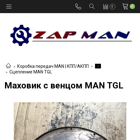
0
0
-
Коробка передач MAN | КПП/АКПП
Сцепление MAN TGL
Маховик с венцом MAN TGL