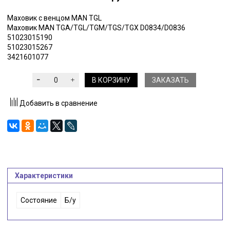
Маховик с венцом MAN TGL
Маховик MAN TGA/TGL/TGM/TGS/TGX D0834/D0836
51023015190
51023015267
3421601077
В КОРЗИНУ
ЗАКАЗАТЬ
Добавить в сравнение
Характеристики
Состояние
Б/у