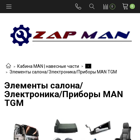
0
0
-
Кабина MAN | навесные части
Элементы салона/Электроника/Приборы MAN TGM
Элементы салона/
Электроника/Приборы MAN
TGM