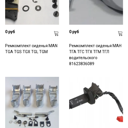
0 руб
0 руб
Ремкомплект сиденья MAN
Ремкомплект сиденья МАН
TGA TGS TGX TGL TGM
ТГА ТГС ТГХ ТГМ ТГЛ
водительского
81623836089