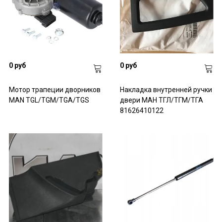
0 руб
0 руб
Мотор трапеции дворников
Накладка внутренней ручки
MAN TGL/TGM/TGA/TGS
двери МАН ТГЛ/ТГМ/ТГА
81626410122