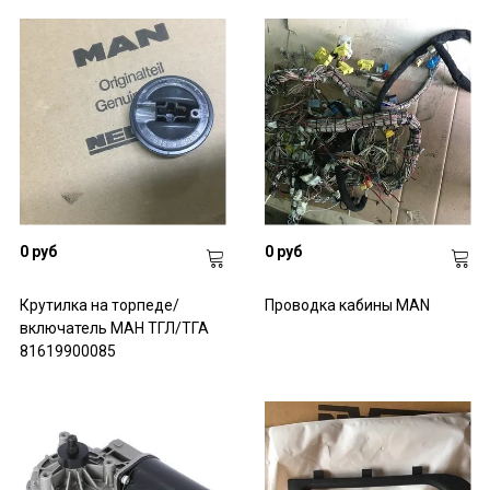
0 руб
0 руб
Крутилка на торпеде/
Проводка кабины MAN
включатель МАН ТГЛ/ТГА
81619900085