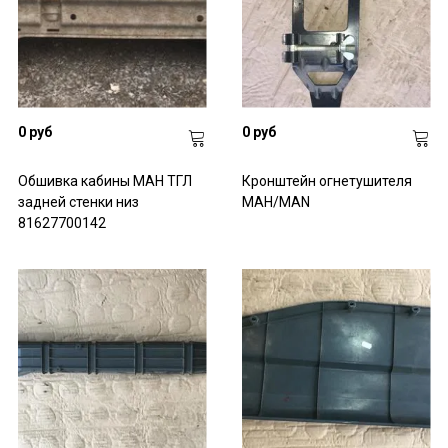
0 руб
0 руб
Обшивка кабины МАН ТГЛ
Кронштейн огнетушителя
задней стенки низ
МАН/MAN
81627700142