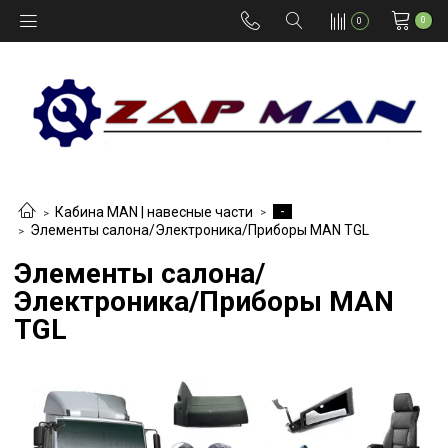
0
0
-
Кабина MAN | навесные части
Элементы салона/Электроника/Приборы MAN TGL
Элементы салона/
Электроника/Приборы MAN
TGL