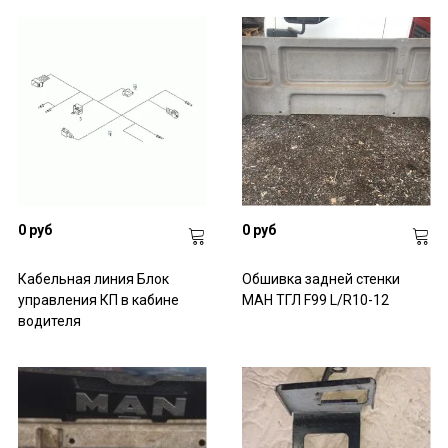
0 руб
0 руб
Кабельная линия Блок
Обшивка задней стенки
управления КП в кабине
МАН ТГЛ F99 L/R10-12
водителя