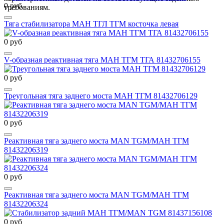
0 руб
требованиям.
Тяга стабилизатора МАН ТГЛ ТГМ косточка левая
0 руб
V-образная реактивная тяга МАН ТГМ ТГА 81432706155
0 руб
Треугольная тяга заднего моста МАН ТГМ 81432706129
0 руб
Реактивная тяга заднего моста MAN TGM/МАН ТГМ
81432206319
0 руб
Реактивная тяга заднего моста MAN TGM/МАН ТГМ
81432206324
0 руб