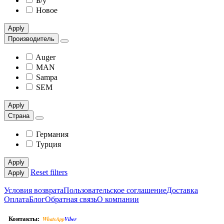
Б/у
Новое
Apply
Производитель
Auger
MAN
Sampa
SEM
Apply
Страна
Германия
Турция
Apply
Reset filters
Apply
Условия возврата
Пользовательское соглашение
Доставка
Оплата
Блог
Обратная связь
О компании
Контакты:
WhatsApp
Viber