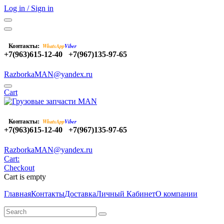
Log in / Sign in
Контакты:
WhatsApp
Viber
+7(963)615-12-40
+7(967)135-97-65
RazborkaMAN@yandex.ru
Cart
Контакты:
WhatsApp
Viber
+7(963)615-12-40
+7(967)135-97-65
RazborkaMAN@yandex.ru
Cart:
Checkout
Cart is empty
Главная
Контакты
Доставка
Личный Кабинет
О компании