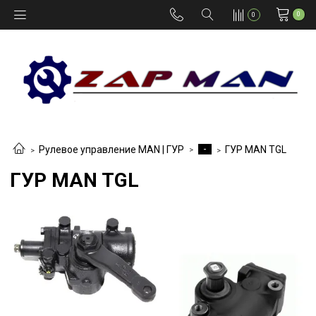
0
0
-
Рулевое управление MAN | ГУР
ГУР MAN TGL
ГУР MAN TGL