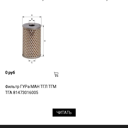
0 руб
Фильтр ГУРа МАН ТГЛ ТГМ
ТГА 81473016005
ЧИТАТЬ