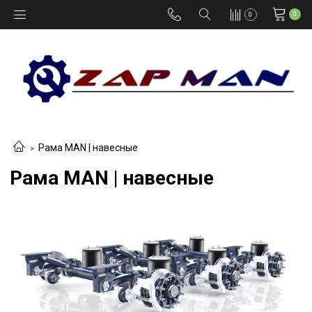
0
0
Рама MAN | навесные
Рама MAN | навесные