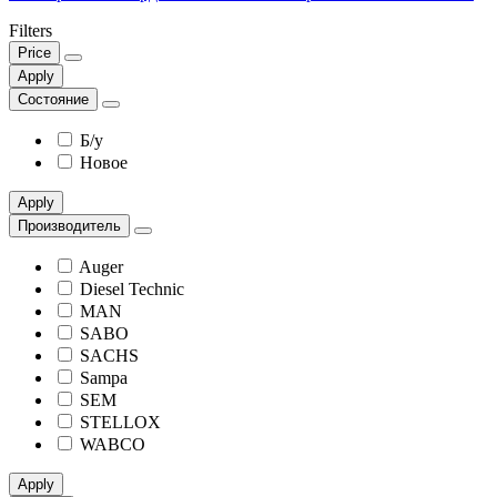
Filters
Price
Apply
Состояние
Б/у
Новое
Apply
Производитель
Auger
Diesel Technic
MAN
SABO
SACHS
Sampa
SEM
STELLOX
WABCO
Apply