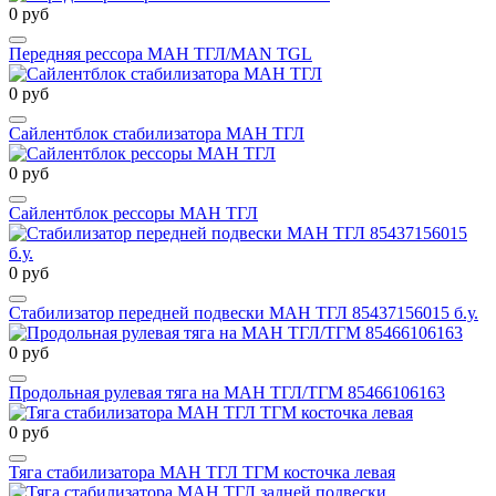
0 руб
Передняя рессора МАН ТГЛ/MAN TGL
0 руб
Сайлентблок стабилизатора МАН ТГЛ
0 руб
Сайлентблок рессоры МАН ТГЛ
0 руб
Стабилизатор передней подвески МАН ТГЛ 85437156015 б.у.
0 руб
Продольная рулевая тяга на МАН ТГЛ/ТГМ 85466106163
0 руб
Тяга стабилизатора МАН ТГЛ ТГМ косточка левая