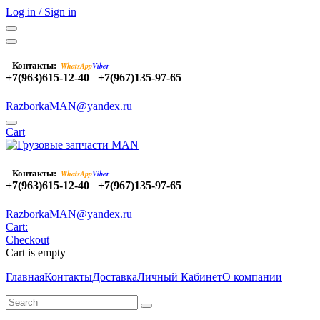
Log in / Sign in
Контакты:
WhatsApp
Viber
+7(963)615-12-40
+7(967)135-97-65
RazborkaMAN@yandex.ru
Cart
Контакты:
WhatsApp
Viber
+7(963)615-12-40
+7(967)135-97-65
RazborkaMAN@yandex.ru
Cart:
Checkout
Cart is empty
Главная
Контакты
Доставка
Личный Кабинет
О компании