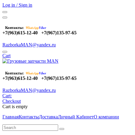
Log in / Sign in
Контакты:
WhatsApp
Viber
+7(963)615-12-40
+7(967)135-97-65
RazborkaMAN@yandex.ru
Cart
Контакты:
WhatsApp
Viber
+7(963)615-12-40
+7(967)135-97-65
RazborkaMAN@yandex.ru
Cart:
Checkout
Cart is empty
Главная
Контакты
Доставка
Личный Кабинет
О компании