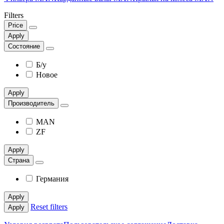
Filters
Price
Apply
Состояние
Б/у
Новое
Apply
Производитель
MAN
ZF
Apply
Страна
Германия
Apply
Reset filters
Apply