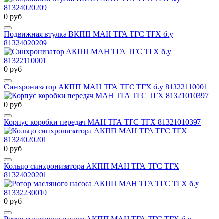
0 руб
Подвижная втулка ВКПП МАН ТГА ТГС ТГХ б.у
81324020209
0 руб
Синхронизатор АКПП МАН ТГА ТГС ТГХ б.у 81322110001
0 руб
Корпус коробки передач МАН ТГА ТГС ТГХ 81321010397
0 руб
Кольцо синхронизатора АКПП МАН ТГА ТГС ТГХ
81324020201
0 руб
Ротор масляного насоса АКПП МАН ТГА ТГС ТГХ б.у