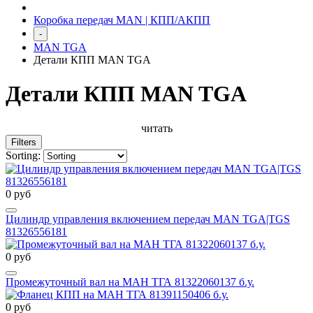
Коробка передач MAN | КПП/АКПП
-
MAN TGA
Детали КПП MAN TGA
Детали КПП MAN TGA
читать
Filters
Sorting:
0 руб
Цилиндр управления включением передач MAN TGA|TGS
81326556181
0 руб
Промежуточный вал на МАН ТГА 81322060137 б.у.
0 руб