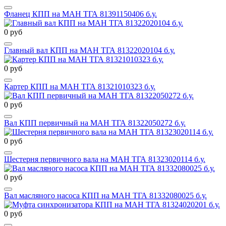
Фланец КПП на МАН ТГА 81391150406 б.у.
0 руб
Главный вал КПП на МАН ТГА 81322020104 б.у.
0 руб
Картер КПП на МАН ТГА 81321010323 б.у.
0 руб
Вал КПП первичный на МАН ТГА 81322050272 б.у.
0 руб
Шестерня первичного вала на МАН ТГА 81323020114 б.у.
0 руб
Вал масляного насоса КПП на МАН ТГА 81332080025 б.у.
0 руб