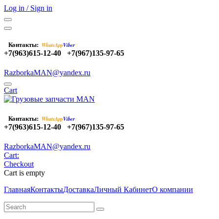
Log in / Sign in
Контакты:
WhatsApp
Viber
+7(963)615-12-40
+7(967)135-97-65
RazborkaMAN@yandex.ru
Cart
Контакты:
WhatsApp
Viber
+7(963)615-12-40
+7(967)135-97-65
RazborkaMAN@yandex.ru
Cart:
Checkout
Cart is empty
Главная
Контакты
Доставка
Личный Кабинет
О компании