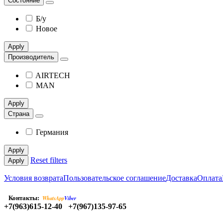
Состояние
Б/у
Новое
Apply
Производитель
AIRTECH
MAN
Apply
Страна
Германия
Apply
Reset filters
Apply
Условия возврата
Пользовательское соглашение
Доставка
Оплата
Контакты:
WhatsApp
Viber
+7(963)615-12-40
+7(967)135-97-65