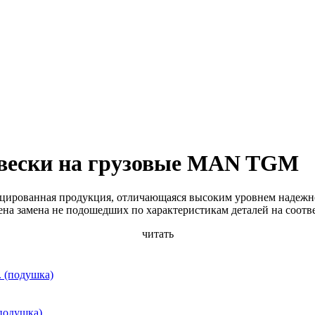
двески на грузовые MAN TGM
ицированная продукция, отличающаяся высоким уровнем надежно
ена замена не подошедших по характеристикам деталей на соот
читать
подушка)