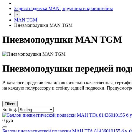
Задняя подвеска MAN | пружины и кронштейны
-
MAN TGM
Пневмоподушки MAN TGM
Пневмоподушки MAN TGM
Пневмоподушки передней по
В каталоге представлена исключительно качественная, сертиф
на каждую полурессору и стойку задней подвески. Предусмотр
Filters
Sorting:
0 руб
Баллон пневматической подвески МАН ТГА 81436010155 б.у. (