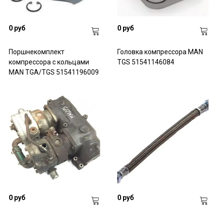
0 руб
0 руб
Поршнекомплект
Головка компрессора MAN
компрессора с кольцами
TGS 51541146084
MAN TGA/TGS 51541196009
0 руб
0 руб