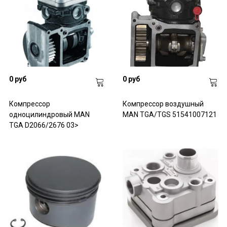
0 руб
0 руб
Компрессор
Компрессор воздушный
одноцилиндровый MAN
MAN TGA/TGS 51541007121
TGA D2066/2676 03>