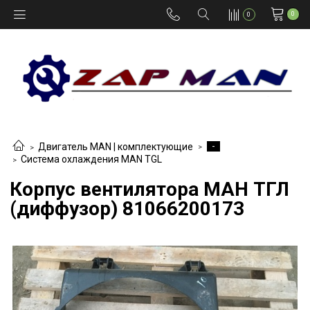
0
0
-
Двигатель MAN | комплектующие
Система охлаждения MAN TGL
Корпус вентилятора МАН ТГЛ
(диффузор) 81066200173