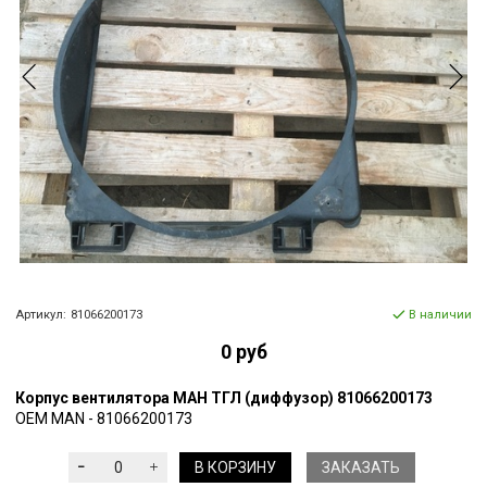
Артикул:
81066200173
В наличии
0 руб
Корпус вентилятора МАН ТГЛ (диффузор) 81066200173
OEM MAN - 81066200173
В КОРЗИНУ
ЗАКАЗАТЬ