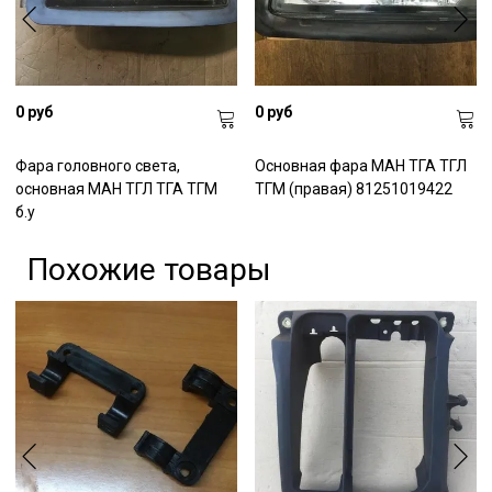
0 руб
0 руб
Фара головного света,
Основная фара МАН ТГА ТГЛ
основная МАН ТГЛ ТГА ТГМ
ТГМ (правая) 81251019422
б.у
Похожие товары