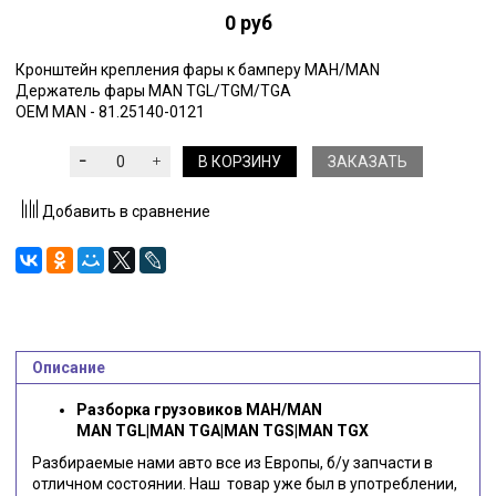
0 руб
Кронштейн крепления фары к бамперу МАН/MAN
Держатель фары MAN TGL/TGM/TGA
OEM MAN - 81.25140-0121
В КОРЗИНУ
ЗАКАЗАТЬ
Добавить в сравнение
Описание
Разборка грузовиков МАН/MAN
MAN TGL|MAN TGA|MAN TGS|MAN TGX
Разбираемые нами авто все из Европы, б/у запчасти в
отличном состоянии. Наш товар уже был в употреблении,