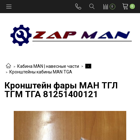
0
0
-
Кабина MAN | навесные части
Кронштейны кабины MAN TGA
Кронштейн фары МАН ТГЛ
ТГМ ТГА 81251400121