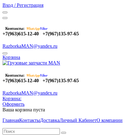
Вход / Регистрация
Контакты:
WhatsApp
Viber
+7(963)615-12-40
+7(967)135-97-65
RazborkaMAN@yandex.ru
Корзина
Контакты:
WhatsApp
Viber
+7(963)615-12-40
+7(967)135-97-65
RazborkaMAN@yandex.ru
Корзина:
Оформить
Ваша корзина пуста
Главная
Контакты
Доставка
Личный Кабинет
О компании