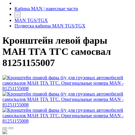
Кабина MAN | навесные части
-
MAN TGS/TGX
Подвеска кабины MAN TGS/TGX
Кронштейн левой фары
МАН ТГА ТГС самосвал
81251155007