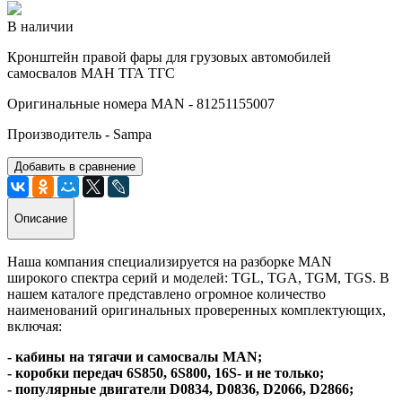
В наличии
Кронштейн правой фары для грузовых автомобилей
самосвалов МАН ТГА ТГС
Оригинальные номера MAN - 81251155007
Производитель - Sampa
Добавить в сравнение
Описание
Наша компания специализируется на разборке MAN
широкого спектра серий и моделей: TGL, TGA, TGM, TGS. В
нашем каталоге представлено огромное количество
наименований оригинальных проверенных комплектующих,
включая:
- кабины на тягачи и самосвалы MAN;
- коробки передач 6S850, 6S800, 16S- и не только;
- популярные двигатели D0834, D0836, D2066, D2866;