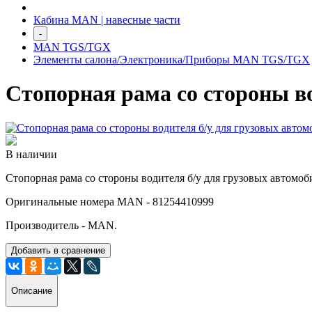
Кабина MAN | навесные части
-
MAN TGS/TGX
Элементы салона/Электроника/Приборы MAN TGS/TGX
Стопорная рама со стороны 
В наличии
Стопорная рама со стороны водителя б/у для грузовых автом
Оригинальные номера MAN - 81254410999
Производитель - MAN.
Добавить в сравнение
Описание