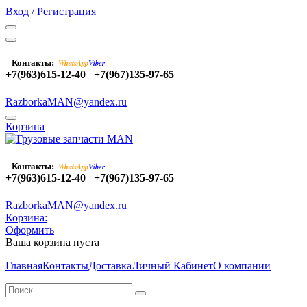
Вход / Регистрация
Контакты:
WhatsApp
Viber
+7(963)615-12-40
+7(967)135-97-65
RazborkaMAN@yandex.ru
Корзина
Контакты:
WhatsApp
Viber
+7(963)615-12-40
+7(967)135-97-65
RazborkaMAN@yandex.ru
Корзина:
Оформить
Ваша корзина пуста
Главная
Контакты
Доставка
Личный Кабинет
О компании