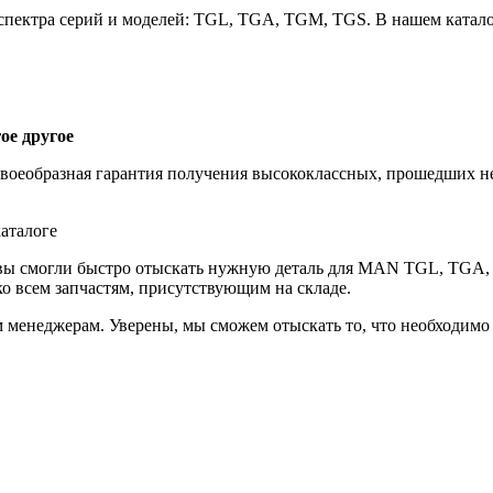
пектра серий и моделей: TGL, TGA, TGM, TGS. В нашем катало
ое другое
своеобразная гарантия получения высококлассных, прошедших 
аталоге
 вы смогли быстро отыскать нужную деталь для MAN TGL, TGA,
о всем запчастям, присутствующим на складе.
 менеджерам. Уверены, мы сможем отыскать то, что необходимо