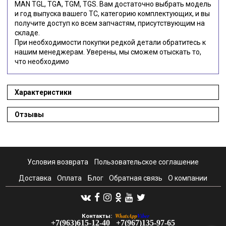
MAN TGL, TGA, TGM, TGS. Вам достаточно выбрать модель
и год выпуска вашего ТС, категорию комплектующих, и вы
получите доступ ко всем запчастям, присутствующим на
складе.
При необходимости покупки редкой детали обратитесь к
нашим менеджерам. Уверены, мы сможем отыскать то,
что необходимо
Характеристики
Отзывы
Условия возврата
Пользовательское соглашение
Доставка
Оплата
Блог
Обратная связь
О компании
WhatsApp
Viber
Контакты:
+7(963)615-12-40
+7(967)135-97-65