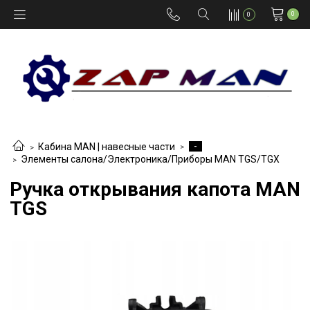
0
0
-
Кабина MAN | навесные части
Элементы салона/Электроника/Приборы MAN TGS/TGX
Ручка открывания капота MAN
TGS