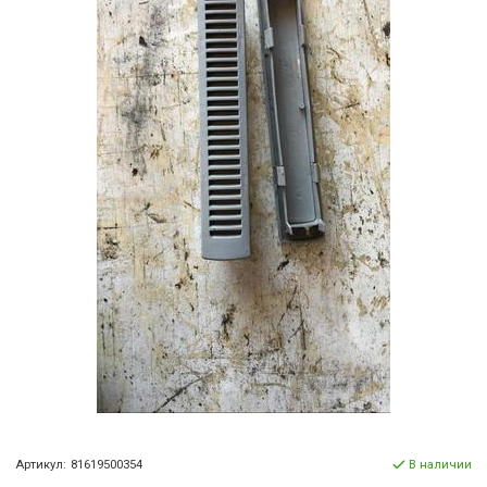
Артикул:
81619500354
В наличии