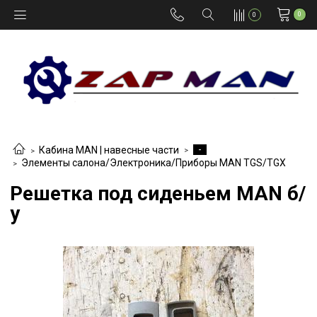
0
0
-
Кабина MAN | навесные части
Элементы салона/Электроника/Приборы MAN TGS/TGX
Решетка под сиденьем MAN б/
у