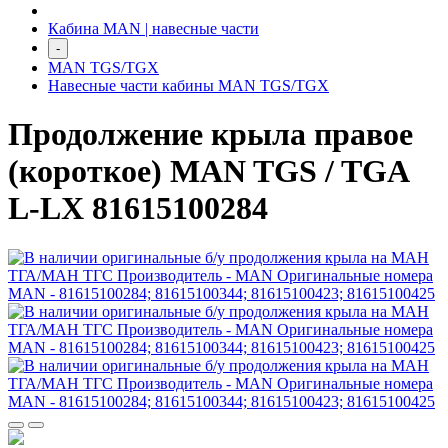
Кабина MAN | навесные части
-
MAN TGS/TGX
Навесные части кабины MAN TGS/TGX
Продолжение крыла правое
(короткое) MAN TGS / TGA
L-LX 81615100284