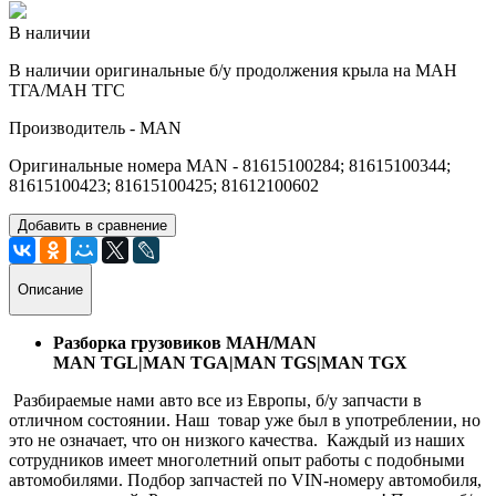
В наличии
В наличии оригинальные б/у продолжения крыла на МАН
ТГА/МАН ТГС
Производитель - MAN
Оригинальные номера MAN - 81615100284; 81615100344;
81615100423; 81615100425; 81612100602
Добавить в сравнение
Описание
Разборка грузовиков МАН/MAN
MAN TGL|MAN TGA|MAN TGS|MAN TGX
Разбираемые нами авто все из Европы, б/у запчасти в
отличном состоянии. Наш товар уже был в употреблении, но
это не означает, что он низкого качества. Каждый из наших
сотрудников имеет многолетний опыт работы с подобными
автомобилями. Подбор запчастей по VIN-номеру автомобиля,