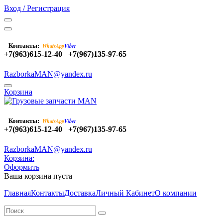
Вход / Регистрация
Контакты:
WhatsApp
Viber
+7(963)615-12-40
+7(967)135-97-65
RazborkaMAN@yandex.ru
Корзина
Контакты:
WhatsApp
Viber
+7(963)615-12-40
+7(967)135-97-65
RazborkaMAN@yandex.ru
Корзина:
Оформить
Ваша корзина пуста
Главная
Контакты
Доставка
Личный Кабинет
О компании