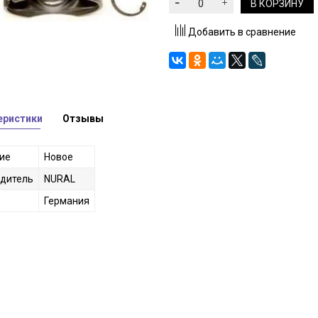
В КОРЗИНУ
Добавить в сравнение
еристики
Отзывы
ие
Новое
дитель
NURAL
Германия