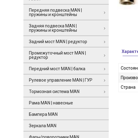
Передняя подвеска MAN |
пружины и кронштейны
Задняя подвеска MAN |
пружины и кронштейны
Задний мост MAN | редуктор
Характ
Промежуточный мост MAN |
редуктор
Состоян
Передний мост MAN | балка
Произво
Рулевое управление MAN | ГУР
Страна
Тормозная система MAN
Рама MAN | навесные
Бампера MAN
Зеркала MAN
Фары/поворотники MAN