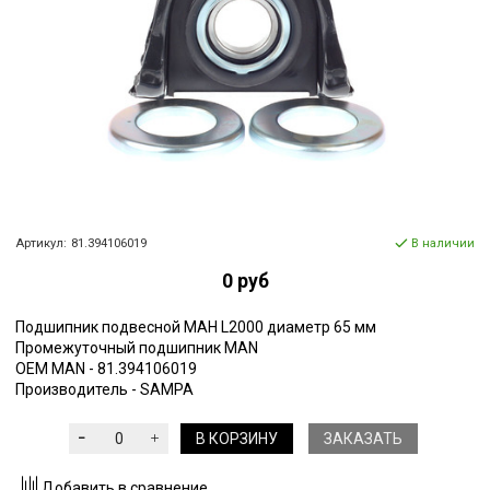
Артикул:
81.394106019
В наличии
0 руб
Подшипник подвесной МАН L2000 диаметр 65 мм
Промежуточный подшипник MAN
OEM MAN -
81.394106019
Производитель - SAMPA
В КОРЗИНУ
ЗАКАЗАТЬ
Добавить в сравнение