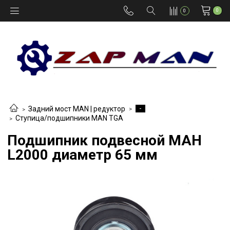
0
0
-
Задний мост MAN | редуктор
Ступица/подшипники MAN TGA
Подшипник подвесной МАН
L2000 диаметр 65 мм