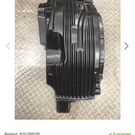
Артикул:
81612300149
В наличии