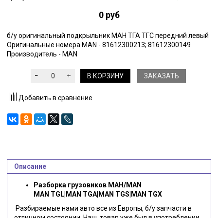
0 руб
б/у оригинальный подкрыльник МАН ТГА ТГС передний левый
Оригинальные номера MAN - 81612300213; 81612300149
Производитель - MAN
В КОРЗИНУ
ЗАКАЗАТЬ
Добавить в сравнение
Описание
Разборка грузовиков МАН/MAN
MAN TGL|MAN TGA|MAN TGS|MAN TGX
Разбираемые нами авто все из Европы, б/у запчасти в
отличном состоянии. Наш товар уже был в употреблении,