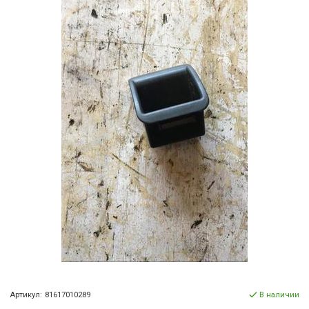
Артикул:
81617010289
В наличии