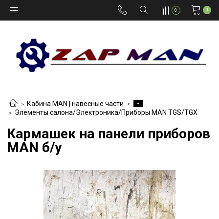
0
0
-
Кабина MAN | навесные части
Элементы салона/Электроника/Приборы MAN TGS/TGX
Кармашек на панели приборов
MAN б/у