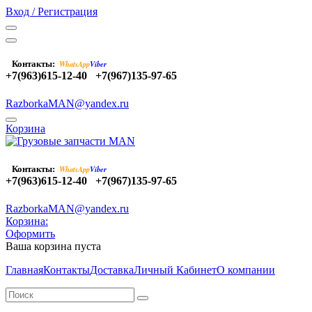
Вход / Регистрация
Контакты:
WhatsApp
Viber
+7(963)615-12-40
+7(967)135-97-65
RazborkaMAN@yandex.ru
Корзина
Контакты:
WhatsApp
Viber
+7(963)615-12-40
+7(967)135-97-65
RazborkaMAN@yandex.ru
Корзина:
Оформить
Ваша корзина пуста
Главная
Контакты
Доставка
Личный Кабинет
О компании