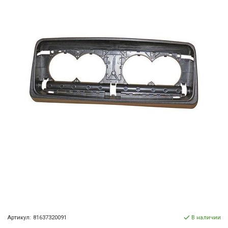
Артикул:
81637320091
В наличии