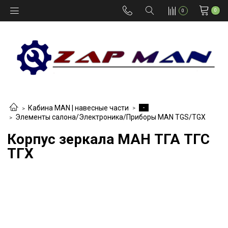
0
0
-
Кабина MAN | навесные части
Элементы салона/Электроника/Приборы MAN TGS/TGX
Корпус зеркала МАН ТГА ТГС
ТГХ