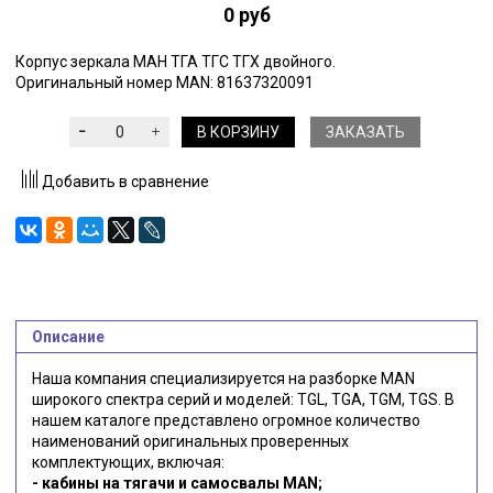
0 руб
Корпус зеркала МАН ТГА ТГС ТГХ двойного.
Оригинальный номер MAN: 81637320091
В КОРЗИНУ
ЗАКАЗАТЬ
Добавить в сравнение
Описание
Наша компания специализируется на разборке MAN
широкого спектра серий и моделей: TGL, TGA, TGM, TGS. В
нашем каталоге представлено огромное количество
наименований оригинальных проверенных
комплектующих, включая:
- кабины на тягачи и самосвалы MAN;