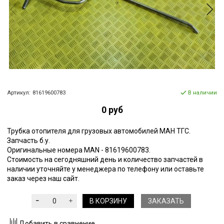
Артикул:
81619600783
В наличии
0 руб
Трубка отопителя для грузовых автомобилей МАН ТГС.
Запчасть б.у.
Оригинальные номера MAN -
81619600783
.
Стоимость на сегодняшний день и количество запчастей в
наличии уточняйте у менеджера по телефону или оставьте
заказ через наш сайт.
В КОРЗИНУ
ЗАКАЗАТЬ
Добавить в сравнение