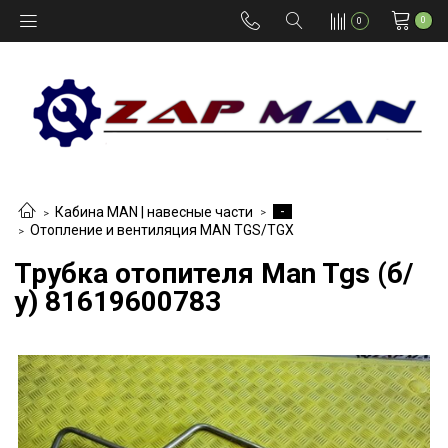
0
0
-
Кабина MAN | навесные части
Отопление и вентиляция MAN TGS/TGX
Трубка отопителя Man Tgs (б/
у) 81619600783