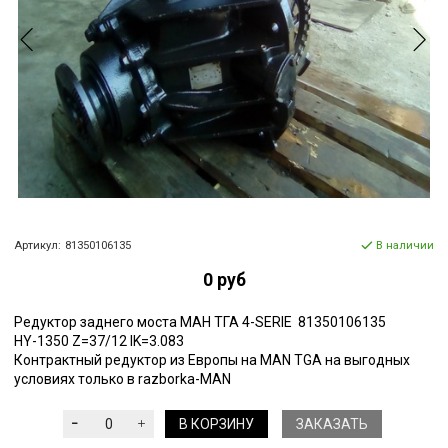
Артикул:
81350106135
В наличии
0 руб
Редуктор заднего моста МАН ТГА 4-SERIE 81350106135
HY-1350 Z=37/12 IK=3.083
Контрактный редуктор из Европы на MAN TGA на выгодных
условиях только в razborka-MAN
В КОРЗИНУ
ЗАКАЗАТЬ