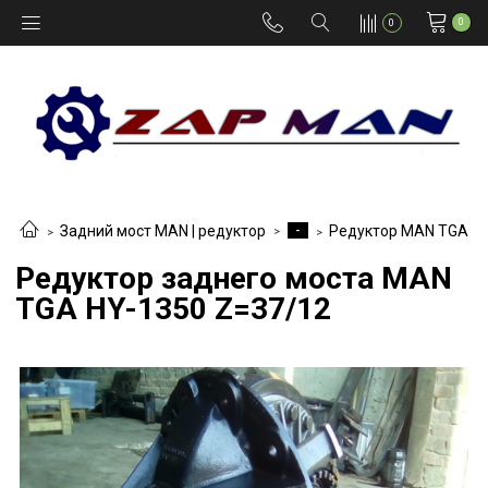
0
0
-
Задний мост MAN | редуктор
Редуктор MAN TGA
Редуктор заднего моста MAN
TGA HY-1350 Z=37/12