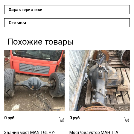
Характеристики
Отзывы
Похожие товары
0 руб
0 руб
Задний мост MAN TGL HY-
Мост/редуктор МАН ТГА