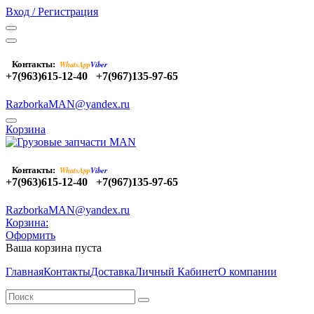
Вход / Регистрация
Контакты:
WhatsApp
Viber
+7(963)615-12-40
+7(967)135-97-65
RazborkaMAN@yandex.ru
Корзина
Контакты:
WhatsApp
Viber
+7(963)615-12-40
+7(967)135-97-65
RazborkaMAN@yandex.ru
Корзина:
Оформить
Ваша корзина пуста
Главная
Контакты
Доставка
Личный Кабинет
О компании