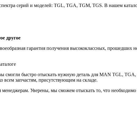
пектра серий и моделей: TGL, TGA, TGM, TGS. В нашем катало
ое другое
своеобразная гарантия получения высококлассных, прошедших 
аталоге
 вы смогли быстро отыскать нужную деталь для MAN TGL, TGA,
о всем запчастям, присутствующим на складе.
 менеджерам. Уверены, мы сможем отыскать то, что необходимо