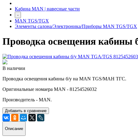
Кабина MAN | навесные части
-
MAN TGS/TGX
Элементы салона/Электроника/Приборы MAN TGS/TGX
Проводка освещения кабины 
В наличии
Проводка освещения кабины б/у на MAN TGS/МАН ТГС.
Оригинальные номаера MAN - 81254526032
Производитель - MAN.
Добавить в сравнение
Описание