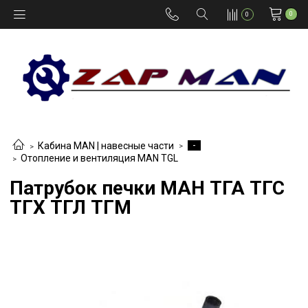
0
0
-
Кабина MAN | навесные части
Отопление и вентиляция MAN TGL
Патрубок печки МАН ТГА ТГС
ТГХ ТГЛ ТГМ