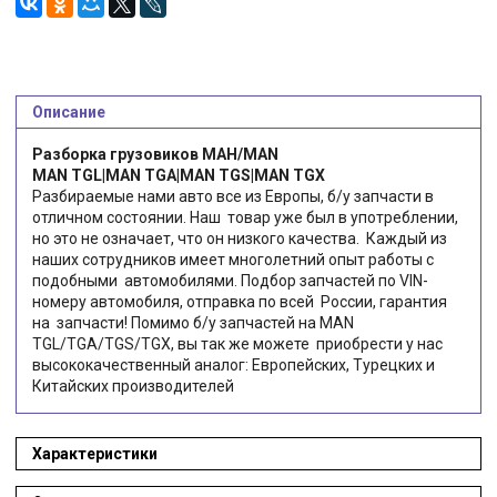
Описание
Разборка грузовиков МАН/MAN
MAN TGL|MAN TGA|MAN TGS|MAN TGX
Разбираемые нами авто все из Европы, б/у запчасти в
отличном состоянии. Наш товар уже был в употреблении,
но это не означает, что он низкого качества. Каждый из
наших сотрудников имеет многолетний опыт работы с
подобными автомобилями. Подбор запчастей по VIN-
номеру автомобиля, отправка по всей России, гарантия
на запчасти! Помимо б/у запчастей на MAN
TGL/TGA/TGS/TGX, вы так же можете приобрести у нас
высококачественный аналог: Европейских, Турецких и
Китайских производителей
Характеристики