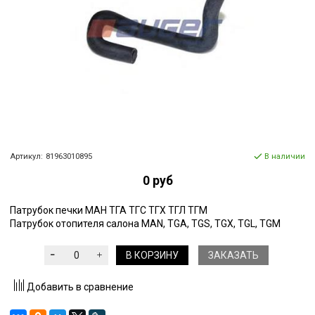
Артикул:
81963010895
В наличии
0 руб
Патрубок печки МАН ТГА ТГС ТГХ ТГЛ ТГМ
Патрубок отопителя салона MAN, TGA, TGS, TGX, TGL, TGM
В КОРЗИНУ
ЗАКАЗАТЬ
Добавить в сравнение