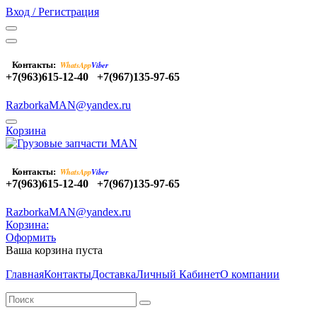
Вход / Регистрация
Контакты:
WhatsApp
Viber
+7(963)615-12-40
+7(967)135-97-65
RazborkaMAN@yandex.ru
Корзина
Контакты:
WhatsApp
Viber
+7(963)615-12-40
+7(967)135-97-65
RazborkaMAN@yandex.ru
Корзина:
Оформить
Ваша корзина пуста
Главная
Контакты
Доставка
Личный Кабинет
О компании