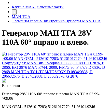
Кабина MAN | навесные части
-
MAN TGA
Элементы салона/Электроника/Приборы MAN TGA
Генератор МАН ТГА 28V
110A 60° вправо и влево.
В наличии
Генератор 28V 110A 60° вправо и влево MAN TGA 03.99-
>09.06
MAN OEM - 51261017283; 51261017270; 51.26101.9246