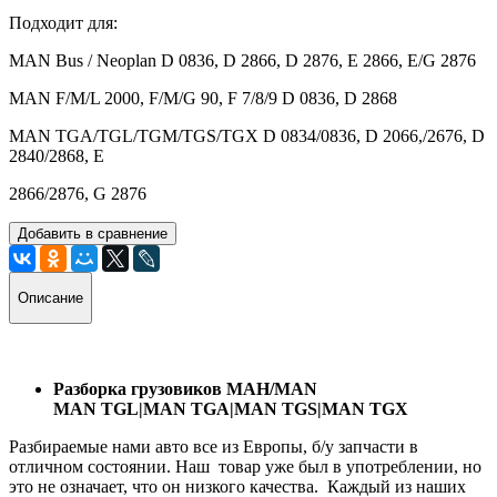
Подходит для:
MAN Bus / Neoplan D 0836, D 2866, D 2876, E 2866, E/G 2876
MAN F/M/L 2000, F/M/G 90, F 7/8/9 D 0836, D 2868
MAN TGA/TGL/TGM/TGS/TGX D 0834/0836, D 2066,/2676, D
2840/2868, E
2866/2876, G 2876
Добавить в сравнение
Описание
Разборка грузовиков МАН/MAN
MAN TGL|MAN TGA|MAN TGS|MAN TGX
Разбираемые нами авто все из Европы, б/у запчасти в
отличном состоянии. Наш товар уже был в употреблении, но
это не означает, что он низкого качества. Каждый из наших