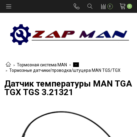
0
0
-
Тормозная система MAN
Тормозные датчики/проводка/штуцера MAN TGS/TGX
Датчик температуры MAN TGA
TGX TGS 3.21321