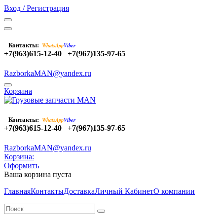
Вход / Регистрация
Контакты:
WhatsApp
Viber
+7(963)615-12-40
+7(967)135-97-65
RazborkaMAN@yandex.ru
Корзина
Контакты:
WhatsApp
Viber
+7(963)615-12-40
+7(967)135-97-65
RazborkaMAN@yandex.ru
Корзина:
Оформить
Ваша корзина пуста
Главная
Контакты
Доставка
Личный Кабинет
О компании