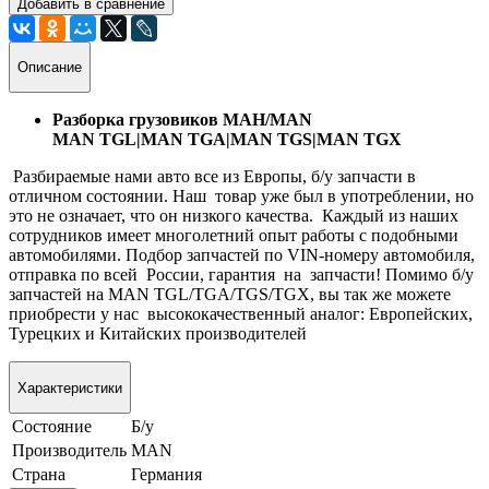
Добавить в сравнение
Описание
Разборка грузовиков МАН/MAN
MAN TGL|MAN TGA|MAN TGS|MAN TGX
Разбираемые нами авто все из Европы, б/у запчасти в
отличном состоянии. Наш товар уже был в употреблении, но
это не означает, что он низкого качества. Каждый из наших
сотрудников имеет многолетний опыт работы с подобными
автомобилями. Подбор запчастей по VIN-номеру автомобиля,
отправка по всей России, гарантия на запчасти! Помимо б/у
запчастей на MAN TGL/TGA/TGS/TGX, вы так же можете
приобрести у нас высококачественный аналог: Европейских,
Турецких и Китайских производителей
Характеристики
Состояние
Б/у
Производитель
MAN
Страна
Германия