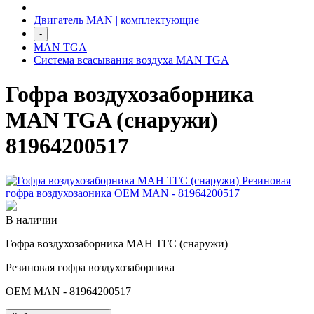
Двигатель MAN | комплектующие
-
MAN TGA
Система всасывания воздуха MAN TGA
Гофра воздухозаборника
MAN TGA (снаружи)
81964200517
В наличии
Гофра воздухозаборника МАН ТГС (снаружи)
Резиновая гофра воздухозаборника
OEM MAN - 81964200517